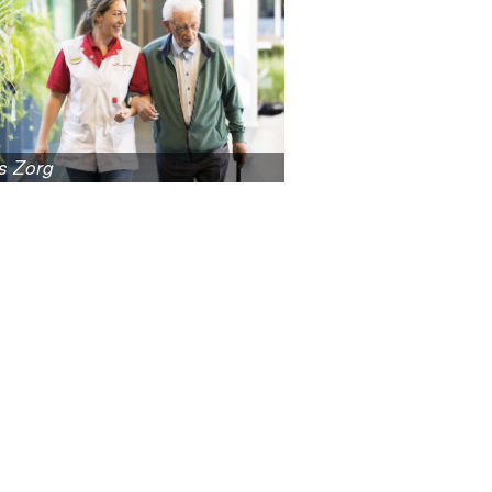
is Zorg