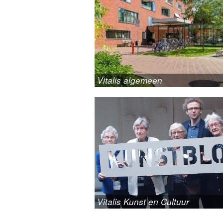
SOCIALE KAART
KALENDER
vitalis
Vitalis algemeen
Vitalis Kunst en Cultuur