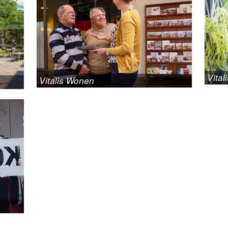
Vital
Vitalis Wonen