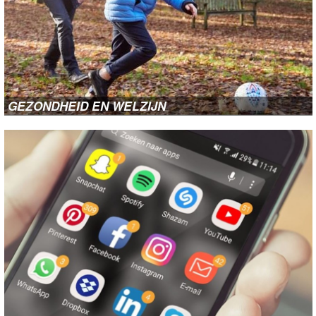
GEZONDHEID EN WELZIJN