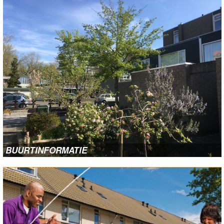
SOCIALE KAART
KALENDER
vitalis
BUURTINFORMATIE