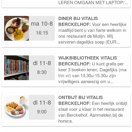
LEREN OMGAAN MET LAPTOP/...
DINER BIJ VITALIS
ma 10-8
BERCKELHOF:
Voor een heerlijke
maaltijd bent u van harte welkom in
16:15
ons restaurant de Molijn. Wij
serveren dagelijks soep (EUR...
WIJKBIBLIOTHEEK VITALIS
di 11-8
BERCKELHOF:
U kunt gratis per
keer 3 boeken lenen. Dagelijks (ma
8:30
t/m vr) van 13.30u-15.30u zijn
vrijwilligers aanwezig om u...
ONTBIJT BIJ VITALIS
di 11-8
BERCKELHOF:
Een heerlijk ontbijt
staat voor u klaar in het restaurant
9:00
van Berckelhof. Aanmelden bij de
horeca.