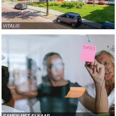
VITALIS
SAMEN MET ELKAAR