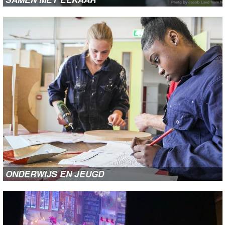
ONDERWIJS EN JEUGD