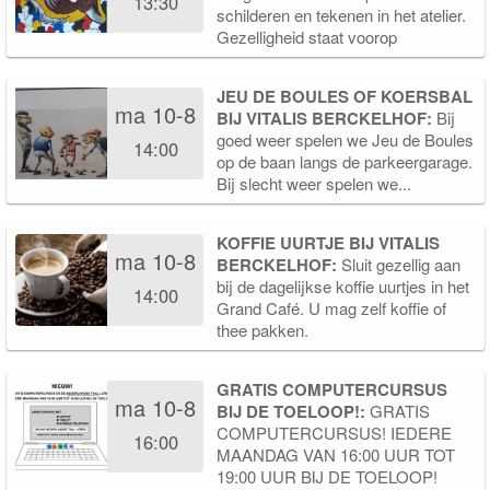
13:30
schilderen en tekenen in het atelier.
Gezelligheid staat voorop
JEU DE BOULES OF KOERSBAL
ma 10-8
BIJ VITALIS BERCKELHOF:
Bij
goed weer spelen we Jeu de Boules
14:00
op de baan langs de parkeergarage.
Bij slecht weer spelen we...
KOFFIE UURTJE BIJ VITALIS
ma 10-8
BERCKELHOF:
Sluit gezellig aan
bij de dagelijkse koffie uurtjes in het
14:00
Grand Café. U mag zelf koffie of
thee pakken.
GRATIS COMPUTERCURSUS
ma 10-8
BIJ DE TOELOOP!:
GRATIS
COMPUTERCURSUS! IEDERE
16:00
MAANDAG VAN 16:00 UUR TOT
19:00 UUR BIJ DE TOELOOP!