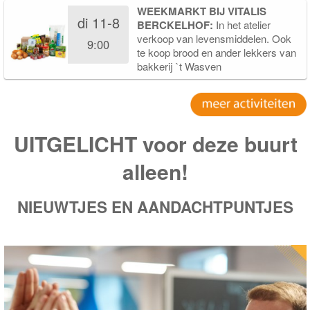
WEEKMARKT BIJ VITALIS
di 11-8
BERCKELHOF:
In het atelier
verkoop van levensmiddelen. Ook
9:00
te koop brood en ander lekkers van
bakkerij `t Wasven
UITGELICHT voor deze buurt
alleen!
NIEUWTJES EN AANDACHTPUNTJES