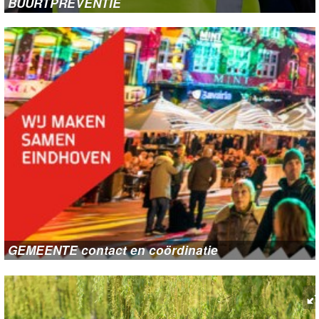
BUURTPREVENTIE
GEMEENTE contact en coördinatie