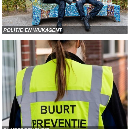
SOCIALE KAART
KALENDER
POLITIE EN WIJKAGENT
vitalis