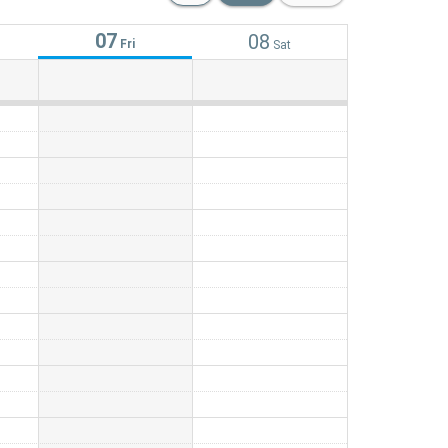
07
08
Fri
Sat