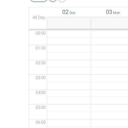
02
03
Sun
Mon
All Day
00:00
01:00
02:00
03:00
04:00
05:00
06:00