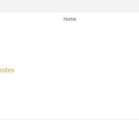
Home
sites