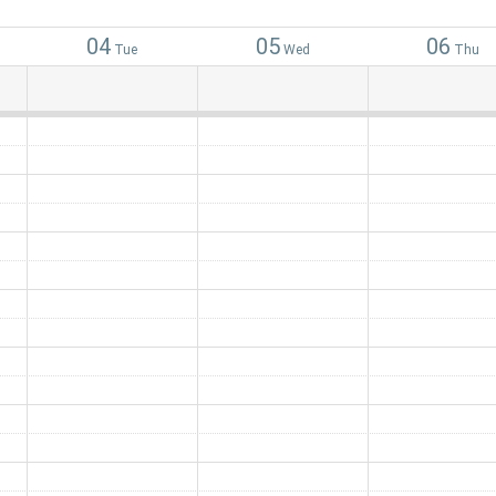
04
05
06
Tue
Wed
Thu