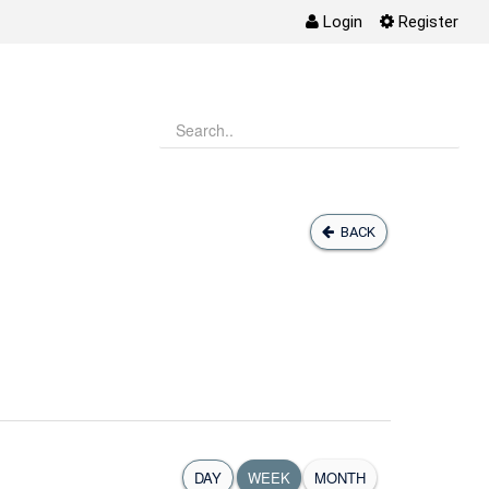
Login
Register
BACK
DAY
WEEK
MONTH