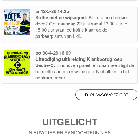
di 12-5-26 14:25
Koffie met de wijkagent:
Komt u een bakkie
doen? Op maandag 22 juni vanaf 13.00 uur tot
15.00 uur staat de koffie klaar op de
parkeerplaats van Lidl...
do 30-4-26 16:09
Uitnodiging uitbreiding Klankbordgroep
Sectie-C:
Eindhoven groeit, en daarmee stijgt de
behoefte aan meer woningen. Niet alleen in het
centrum, maar...
UITGELICHT
NIEUWTJES EN AANDACHTPUNTJES