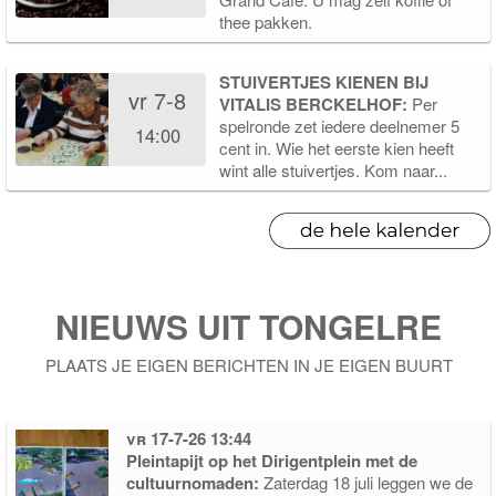
thee pakken.
STUIVERTJES KIENEN BIJ
vr 7-8
VITALIS BERCKELHOF:
Per
spelronde zet iedere deelnemer 5
14:00
cent in. Wie het eerste kien heeft
wint alle stuivertjes. Kom naar...
NIEUWS UIT TONGELRE
PLAATS JE EIGEN BERICHTEN IN JE EIGEN BUURT
vr 17-7-26 13:44
Pleintapijt op het Dirigentplein met de
cultuurnomaden:
Zaterdag 18 juli leggen we de