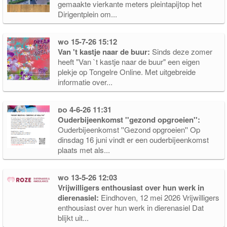
gemaakte vierkante meters pleintapijtop het
Dirigentplein om...
wo 15-7-26 15:12
Van 't kastje naar de buur:
Sinds deze zomer
heeft "Van `t kastje naar de buur" een eigen
plekje op Tongelre Online. Met uitgebreide
informatie over...
do 4-6-26 11:31
Ouderbijeenkomst ''gezond opgroeien'':
Ouderbijeenkomst ''Gezond opgroeien'' Op
dinsdag 16 juni vindt er een ouderbijeenkomst
plaats met als...
wo 13-5-26 12:03
Vrijwilligers enthousiast over hun werk in
dierenasiel:
Eindhoven, 12 mei 2026 Vrijwilligers
enthousiast over hun werk in dierenasiel Dat
blijkt uit...