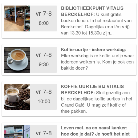
BIBLIOTHEEKPUNT VITALIS
vr 7-8
BERCKELHOF:
U kunt gratis
boeken lenen. In het restaurant van
8:00
Berckelhof. Dagelijks (ma t/m vrij)
van 13.30 tot 15.30u zijn...
Koffie-uurtje - iedere werkdag:
vr 7-8
Elke werkdag is er koffie-uurtje waar
iedereen welkom is. Kom je ook een
9:30
bakkie doen?
KOFFIE UURTJE BIJ VITALIS
vr 7-8
BERCKELHOF:
Sluit gezellig aan
bij de dagelijkse koffie uurtjes in het
10:00
Grand Café. U mag zelf koffie of
thee pakken.
Leven met, na en naast kanker:
vr 7-8
hoe doe je dat? Je hoeft het niet