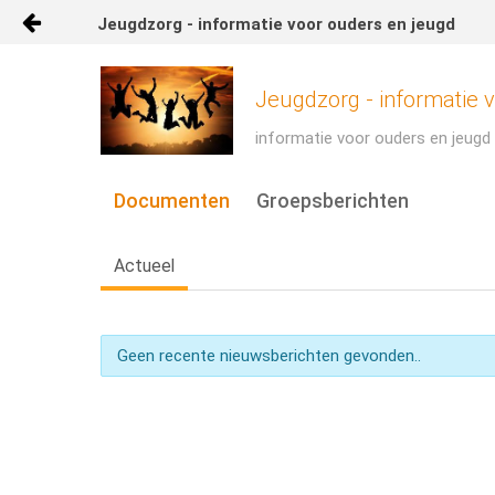
Jeugdzorg - informatie voor ouders en jeugd
Naar content
Start
Jeugdzorg - informatie 
informatie voor ouders en jeugd
Groepsbellen
Documenten
Groepsberichten
Actueel
Geen recente nieuwsberichten gevonden..