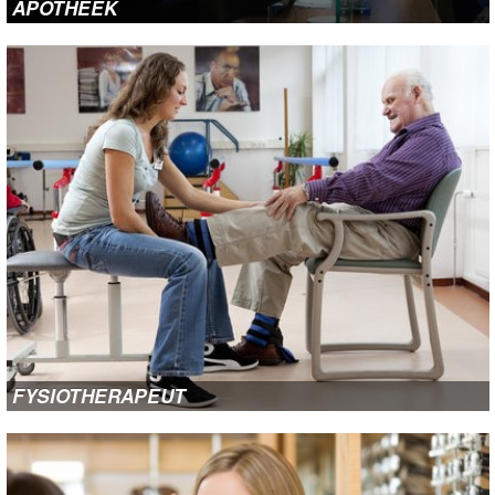
APOTHEEK
FYSIOTHERAPEUT