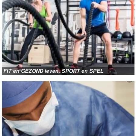
FIT en GEZOND leven, SPORT en SPEL