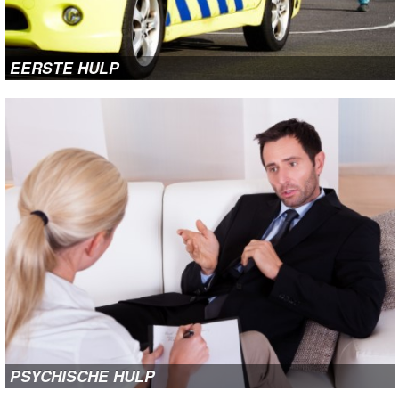
EERSTE HULP
PSYCHISCHE HULP