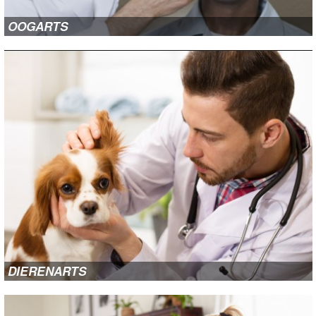
OOGARTS
DIERENARTS