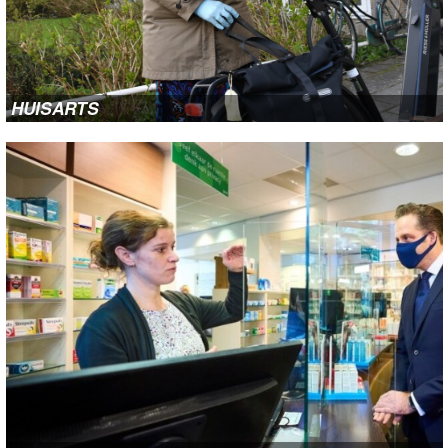
SOCIALE KAART
TONGELRE ONLINE
HUISARTS