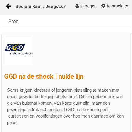
Inloggen
Aanmelden
Sociale Kaart Jeugdzorg
Naar content
Bron
Sociale Kaart Jeugdzorg op de juiste plek
GGD na de shock | nulde lijn
Soms krijgen kinderen of jongeren plotseling te maken met
dood, geweld, bedreiging of afscheid. Dit zijn gebeurtenissen
die van buitenaf komen, van korte duur zijn, maar een
geweldige indruk achterlaten. GGD na de shoch geeft
cursussen en voorlichtingen over hoe men daarmee om kan
gaan.