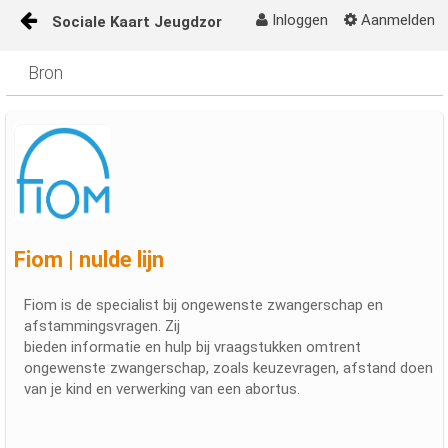
Inloggen
Aanmelden
Sociale Kaart Jeugdzorg
Naar content
Bron
Sociale Kaart Jeugdzorg op de juiste plek
Fiom | nulde lijn
Fiom is de specialist bij ongewenste zwangerschap en
afstammingsvragen. Zij
bieden informatie en hulp bij vraagstukken omtrent
ongewenste zwangerschap, zoals keuzevragen, afstand doen
van je kind en verwerking van een abortus.