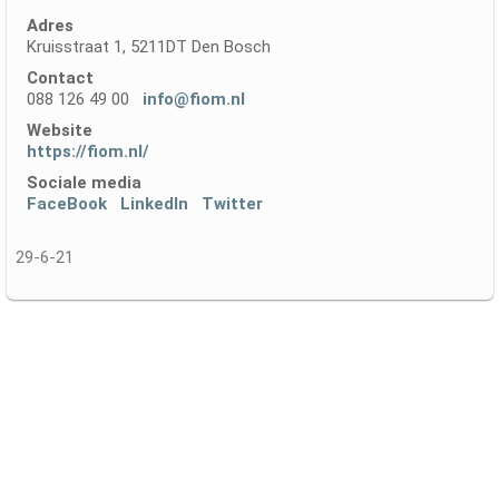
Adres
Kruisstraat 1, 5211DT Den Bosch
Contact
088 126 49 00
info@fiom.nl
Website
https://fiom.nl/
Sociale media
FaceBook
LinkedIn
Twitter
29-6-21