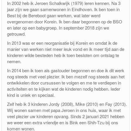
In 2002 heb ik Jeroen Schalkwijk (1979) leren kennen. Na 3
jaar zijn we gaan samenwonen in Eindhoven. Ik ben toen in
Best bij de Bereboot gaan werken, wat later werd
overgenomen door Korein. Ik ben daar begonnen op de BSO
en later op een babygroep. In september 2018 zijn we
getrouwd.
In 2013 was er een reorganisatie bij Korein en omdat ik de
manier van werken niet meer leuk vond en ik meer tijd aan de
kinderen wilde besteden heb ik toen besloten om ontslag te
nemen.
In 2014 ben ik toen als gastouder begonnen en doe ik dit werk
nog steeds met veel plezier. Ik ben mezelf nog steeds aan het
ontwikkelen door cursussen te volgen en me te verdiepen in
activiteiten en te kijken wat de kinderen nodig hebben. Ieder
kind is uniek en speciaal.
Zelf heb ik 3 kinderen Jordy (2008), Mike (2010) en Fay (2013).
Wij wonen samen met papa Jeroen in ons huis, waar ik met
veel plezier uw kinderen opvang. Sinds 2 januari 2021 hebben
we weer een extra vriendje en is Bink een Shih-Tzu bij ons
komen wonen.