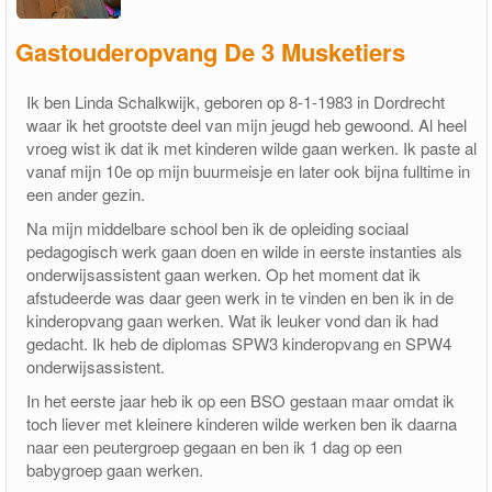
Gastouderopvang De 3 Musketiers
Ik ben Linda Schalkwijk, geboren op 8-1-1983 in Dordrecht
waar ik het grootste deel van mijn jeugd heb gewoond. Al heel
vroeg wist ik dat ik met kinderen wilde gaan werken. Ik paste al
vanaf mijn 10e op mijn buurmeisje en later ook bijna fulltime in
een ander gezin.
Na mijn middelbare school ben ik de opleiding sociaal
pedagogisch werk gaan doen en wilde in eerste instanties als
onderwijsassistent gaan werken. Op het moment dat ik
afstudeerde was daar geen werk in te vinden en ben ik in de
kinderopvang gaan werken. Wat ik leuker vond dan ik had
gedacht. Ik heb de diplomas SPW3 kinderopvang en SPW4
onderwijsassistent.
In het eerste jaar heb ik op een BSO gestaan maar omdat ik
toch liever met kleinere kinderen wilde werken ben ik daarna
naar een peutergroep gegaan en ben ik 1 dag op een
babygroep gaan werken.