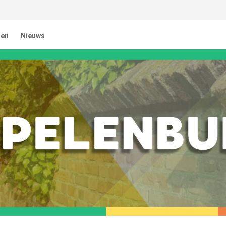
ten
Nieuws