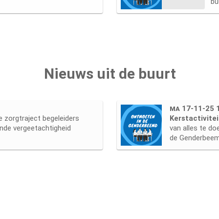
bu
Nieuws uit de buurt
ma 17-11-25 
e zorgtraject begeleiders
Kerstactivit
nde vergeetachtigheid
van alles te d
de Genderbeemd