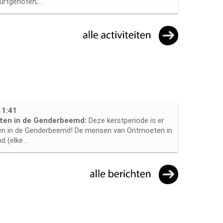
urtgenoten;...
11:41
eiten in de Genderbeemd:
Deze kerstperiode is er
oen in de Genderbeemd! De mensen van Ontmoeten in
 (elke...