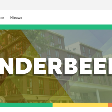
ten
Nieuws