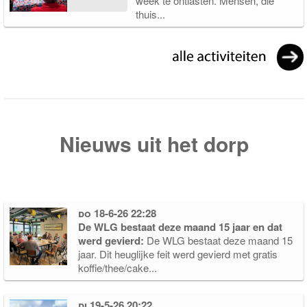
week te ontlasten. Mensen, die
thuis...
Nieuws uit het dorp
do 18-6-26 22:28
De WLG bestaat deze maand 15 jaar en dat
werd gevierd:
De WLG bestaat deze maand 15
jaar. Dit heuglijke feit werd gevierd met gratis
koffie/thee/cake...
di 19-5-26 20:22