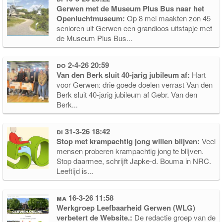
Gerwen met de Museum Plus Bus naar het
Openluchtmuseum:
Op 8 mei maakten zon 45
senioren uit Gerwen een grandioos uitstapje met
de Museum Plus Bus...
do 2-4-26 20:59
Van den Berk sluit 40-jarig jubileum af:
Hart
voor Gerwen: drie goede doelen verrast Van den
Berk sluit 40-jarig jubileum af Gebr. Van den
Berk...
di 31-3-26 18:42
Stop met krampachtig jong willen blijven:
Veel
mensen proberen krampachtig jong te blijven.
Stop daarmee, schrijft Japke-d. Bouma in NRC.
Leeftijd is...
ma 16-3-26 11:58
Werkgroep Leefbaarheid Gerwen (WLG)
verbetert de Website.:
De redactie groep van de