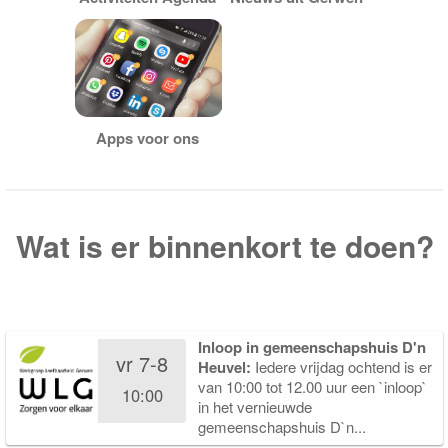
Apps voor ons
Wat is er binnenkort te doen?
Inloop in gemeenschapshuis D'n
vr 7-8
Heuvel:
Iedere vrijdag ochtend is er
van 10:00 tot 12.00 uur een `inloop`
10:00
in het vernieuwde
gemeenschapshuis D`n...