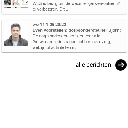
WLG is bezig om de website "gerwen-online.nl"
te verbeteren. Dit...
wo 14-1-26 20:22
Even voorstellen: dorpsondersteuner Bjorn:
De dorpsondersteuner is er voor alle
Gerwenaren die vragen hebben over zorg,
welzijn of activiteiten in...
Over ons
Gerwen Online is ontstaan vanuit de wens om beter zichtbaar te
maken wat er allemaal te vinden is in ons dorp. Hierbij kun je