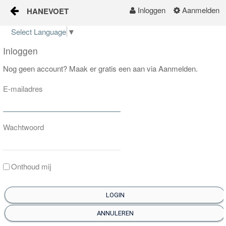
Inloggen
Aanmelden
HANEVOET
Naar content
Select Language
▼
Home
Inloggen
Nog geen account? Maak er gratis een aan via Aanmelden.
E-mailadres
Wachtwoord
Onthoud mij
LOGIN
ANNULEREN