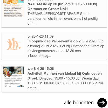
NAH Afasie op 30 juni om 19.00 - 21.00 bij
Ontmoet en Groet:
NAH
THEMABIJEENKOMST AFASIE Soms
verandert er iets in het leven, en is het prettig
om...
di 28-4-26 11:09
Inloopmiddag Valpreventie op 2 juni 2026:
Op
dinsdag 2 juni 2026 is er bij Ontmoet en Groet op
de Jongemastate vanaf 13.30 een
inloopmiddag...
wo 8-4-26 15:26
Activiteit Mannen van Metaal bij Ontmoet en
Groet:
Dinsdag: 13.00 - 15.00 uur Woensdag:
10.00 - 12.00 uur en 13.00 - 15.00 uur Heb je zin
om te...