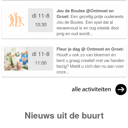
Jeu de Boules @Ontmoet en
di 11-8
Groet:
Een gezellig potje ouderwets
Jeu de Boules. Een spel dat al
10:30
eeuwenoud is en nog steeds door
jong en oud wordt...
Fleur je dag @ Ontmoet en Groet:
di 11-8
Houdt u ook zo van bloemen en
bent u graag creatief met uw handen
11:00
bezig? Meldt u zich dan nu aan voor
onze...
Nieuws uit de buurt