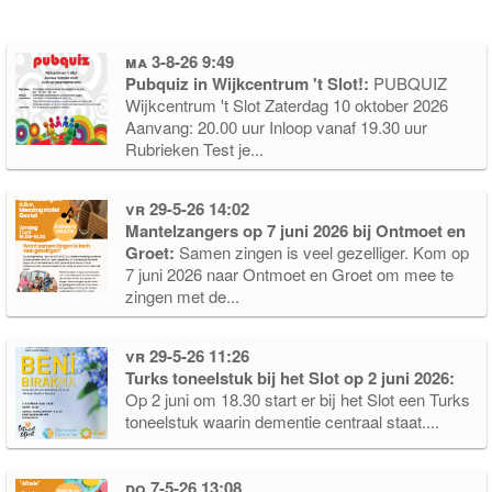
ma 3-8-26 9:49
Pubquiz in Wijkcentrum 't Slot!:
PUBQUIZ
Wijkcentrum 't Slot Zaterdag 10 oktober 2026
Aanvang: 20.00 uur Inloop vanaf 19.30 uur
Rubrieken Test je...
vr 29-5-26 14:02
Mantelzangers op 7 juni 2026 bij Ontmoet en
Groet:
Samen zingen is veel gezelliger. Kom op
7 juni 2026 naar Ontmoet en Groet om mee te
zingen met de...
vr 29-5-26 11:26
Turks toneelstuk bij het Slot op 2 juni 2026:
Op 2 juni om 18.30 start er bij het Slot een Turks
toneelstuk waarin dementie centraal staat....
do 7-5-26 13:08