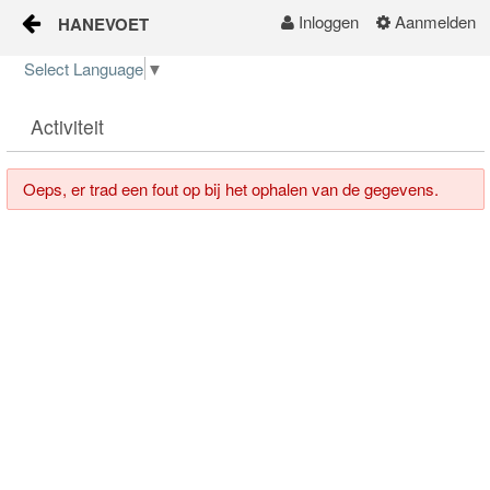
Inloggen
Aanmelden
HANEVOET
Naar content
Select Language
▼
Home
Activiteit
Oeps, er trad een fout op bij het ophalen van de gegevens.