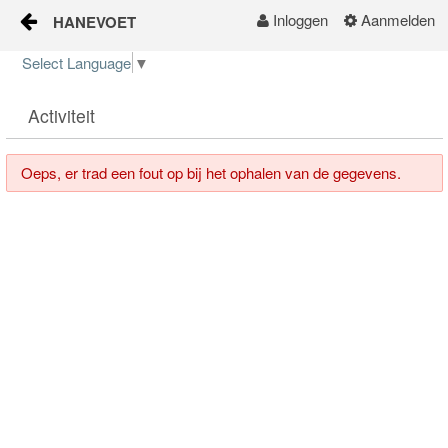
Inloggen
Aanmelden
HANEVOET
Naar content
Select Language
▼
Home
Activiteit
Oeps, er trad een fout op bij het ophalen van de gegevens.