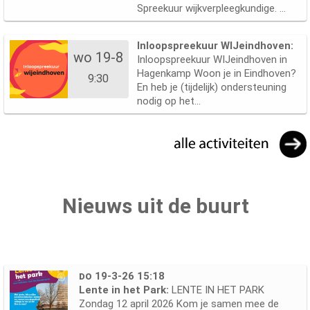
Spreekuur wijkverpleegkundige. ...
Inloopspreekuur WIJeindhoven:
wo 19-8
Inloopspreekuur WIJeindhoven in
Hagenkamp Woon je in Eindhoven?
9:30
En heb je (tijdelijk) ondersteuning
nodig op het...
Nieuws uit de buurt
do 19-3-26 15:18
Lente in het Park:
LENTE IN HET PARK
Zondag 12 april 2026 Kom je samen mee de