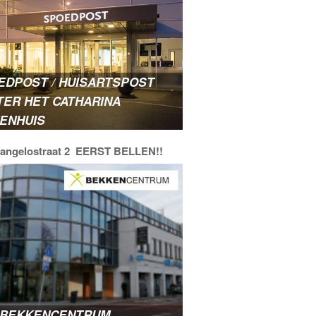
EDPOST / HUISARTSPOST
TER HET CATHARINA
KENHUIS
langelostraat 2 EERST BELLEN!!
 BEKKENCENTRUM