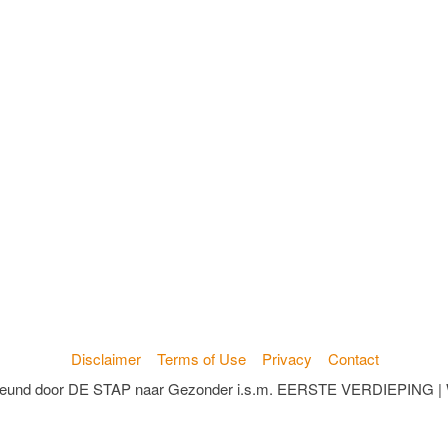
Disclaimer
Terms of Use
Privacy
Contact
teund door DE STAP naar Gezonder i.s.m. EERSTE VERDIEPING | W