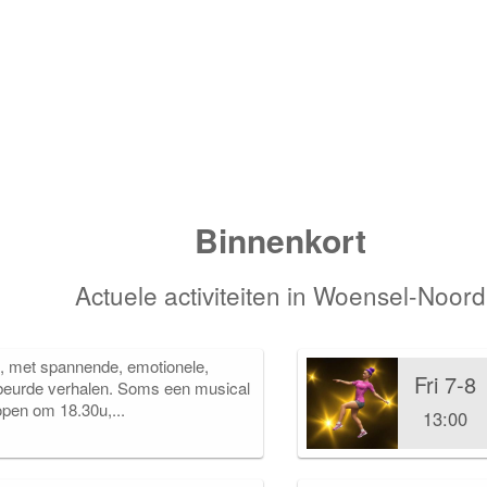
Binnenkort
Actuele activiteiten in Woensel-Noord
, met spannende, emotionele,
Fri 7-8
beurde verhalen. Soms een musical
open om 18.30u,...
13:00