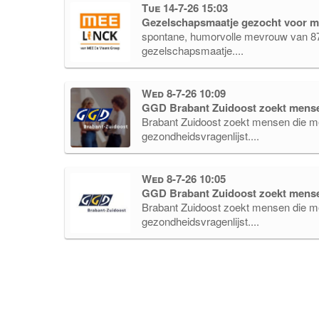
Tue 14-7-26 15:03
Gezelschapsmaatje gezocht voor me
spontane, humorvolle mevrouw van 87 
gezelschapsmaatje....
Wed 8-7-26 10:09
GGD Brabant Zuidoost zoekt mensen
Brabant Zuidoost zoekt mensen die me
gezondheidsvragenlijst....
Wed 8-7-26 10:05
GGD Brabant Zuidoost zoekt mensen
Brabant Zuidoost zoekt mensen die me
gezondheidsvragenlijst....