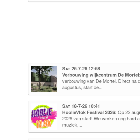
Sat 25-7-26 12:58
Verbouwing wijkcentrum De Mortel
verbouwing van De Mortel. Direct na
augustus, start de...
Sat 18-7-26 10:41
HoolieVlok Festival 2026:
Op 22 augu
2026 van start! We werken nog hard 
muziek,...