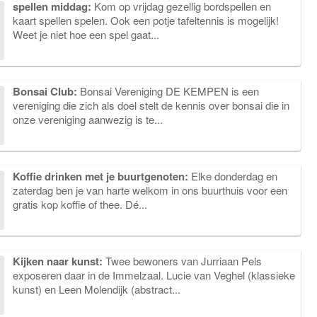
spellen middag:
Kom op vrijdag gezellig bordspellen en
kaart spellen spelen. Ook een potje tafeltennis is mogelijk!
Weet je niet hoe een spel gaat...
Bonsai Club:
Bonsai Vereniging DE KEMPEN is een
vereniging die zich als doel stelt de kennis over bonsai die in
onze vereniging aanwezig is te...
Koffie drinken met je buurtgenoten:
Elke donderdag en
zaterdag ben je van harte welkom in ons buurthuis voor een
gratis kop koffie of thee. Dé...
Kijken naar kunst:
Twee bewoners van Jurriaan Pels
exposeren daar in de Immelzaal. Lucie van Veghel (klassieke
kunst) en Leen Molendijk (abstract...