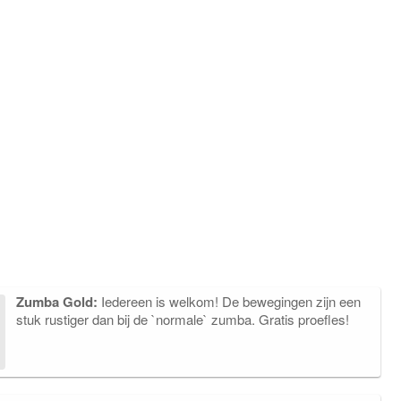
Zumba Gold:
Iedereen is welkom! De bewegingen zijn een
stuk rustiger dan bij de `normale` zumba. Gratis proefles!