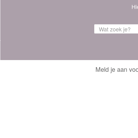
Hi
Meld je aan voo