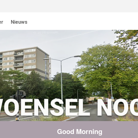
er
Nieuws
Good Morning